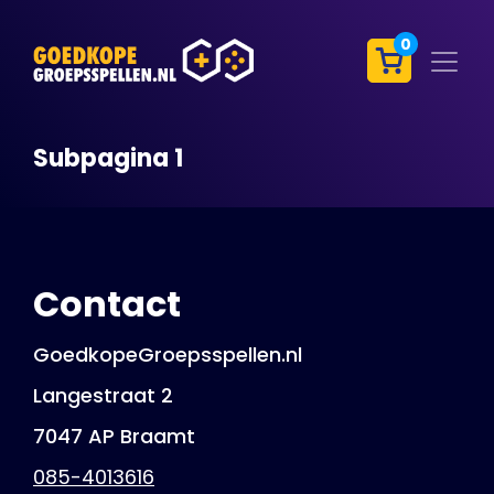
0
Subpagina 1
Contact
GoedkopeGroepsspellen.nl
Langestraat 2
7047 AP Braamt
085-4013616