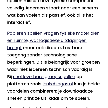
spellen missen deze fysieke component
volledig. Iedereen staart naar een scherm
wat kan voelen als passief, ook al is het
interactief.
Papieren spellen vragen fysieke materialen
en ruimte, wat logistieke uitdagingen
brengt
maar ook directe, tastbare
toegang zonder technologische
beperkingen. Dit is belangrijk voor groepen
waar niet iedereen technisch vaardig is.
Bij
snel leverbare groepsspellen
op
platforms zoals
leukebingos.nl
kun je beide
voordelen combineren: je downloadt ze
snel en print ze uit, klaar om te spelen.