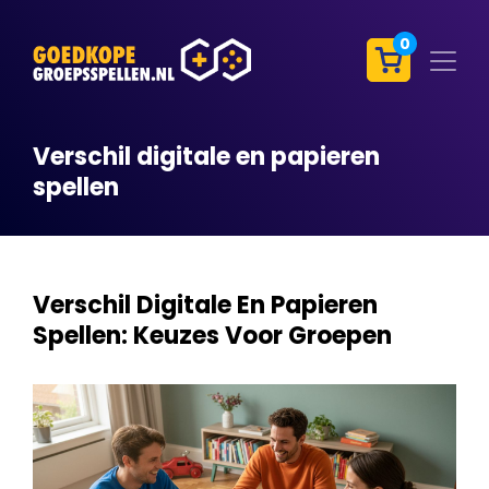
0
Verschil digitale en papieren
spellen
Verschil Digitale En Papieren
Spellen: Keuzes Voor Groepen