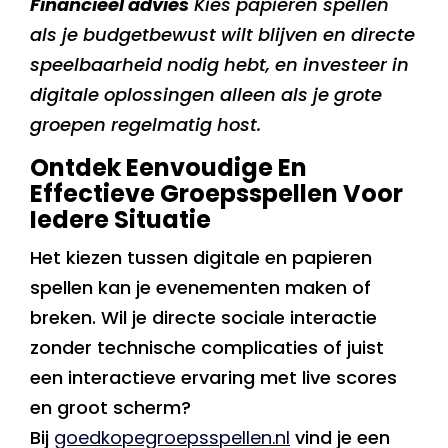
Financieel advies
Kies papieren spellen
als je budgetbewust wilt blijven en directe
speelbaarheid nodig hebt, en investeer in
digitale oplossingen alleen als je grote
groepen regelmatig host.
Ontdek Eenvoudige En
Effectieve Groepsspellen Voor
Iedere Situatie
Het kiezen tussen digitale en papieren
spellen kan je evenementen maken of
breken. Wil je directe sociale interactie
zonder technische complicaties of juist
een interactieve ervaring met live scores
en groot scherm?
Bij
goedkopegroepsspellen.nl
vind je een