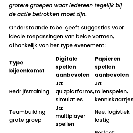
grotere groepen waar iedereen tegelijk bij
de actie betrokken moet zijn.
Onderstaande tabel geeft suggesties voor
ideale toepassingen van beide vormen,
afhankelijk van het type evenement:
Digitale
Papieren
Type
spellen
spellen
bijeenkomst
aanbevolen
aanbevolen
Ja:
Ja:
Bedrijfstraining
quizplatforms,
rollenspelen,
simulaties
kenniskaartje
Ja:
Teambuilding
Nee, logistiek
multiplayer
grote groep
lastig
spellen
Perfect: