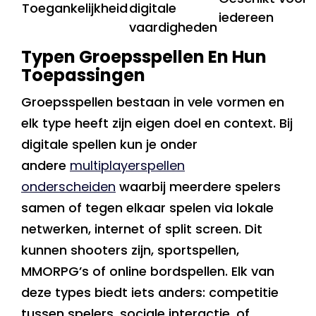
Toegankelijkheid
digitale
iedereen
vaardigheden
Typen Groepsspellen En Hun
Toepassingen
Groepsspellen bestaan in vele vormen en
elk type heeft zijn eigen doel en context. Bij
digitale spellen kun je onder
andere
multiplayerspellen
onderscheiden
waarbij meerdere spelers
samen of tegen elkaar spelen via lokale
netwerken, internet of split screen. Dit
kunnen shooters zijn, sportspellen,
MMORPG’s of online bordspellen. Elk van
deze types biedt iets anders: competitie
tussen spelers, sociale interactie, of