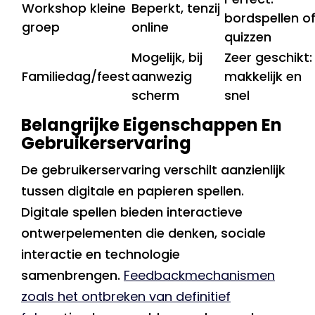
Workshop kleine
Beperkt, tenzij
bordspellen o
groep
online
quizzen
Mogelijk, bij
Zeer geschikt:
Familiedag/feest
aanwezig
makkelijk en
scherm
snel
Belangrijke Eigenschappen En
Gebruikerservaring
De gebruikerservaring verschilt aanzienlijk
tussen digitale en papieren spellen.
Digitale spellen bieden interactieve
ontwerpelementen die denken, sociale
interactie en technologie
samenbrengen.
Feedbackmechanismen
zoals het ontbreken van definitief