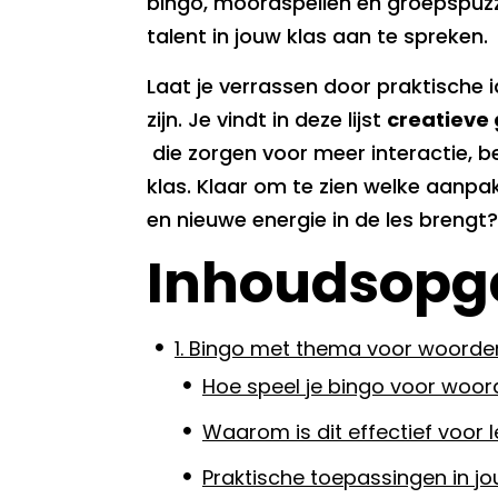
bingo, moordspellen en groepspuzz
talent in jouw klas aan te spreken.
Laat je verrassen door praktische 
zijn. Je vindt in deze lijst
creatieve 
die zorgen voor meer interactie, be
klas. Klaar om te zien welke aanpak
en nieuwe energie in de les brengt?
Inhoudsopg
1. Bingo met thema voor woord
Hoe speel je bingo voor woo
Waarom is dit effectief voor 
Praktische toepassingen in jo