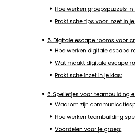
Hoe werken groepspuzzels in d
Praktische tips voor inzet in je 
5. Digitale escape rooms voor c
Hoe werken digitale escape 
Wat maakt digitale escape ro
Praktische inzet in je klas:
6. Spelletjes voor teambuilding
Waarom zijn communicatiespe
Hoe werken teambuilding spe
Voordelen voor je groep: