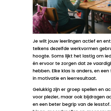
Je wilt jouw leerlingen actief en e
telkens dezelfde werkvormen gebr
hoogte. Soms lijkt het lastig om ie
én ervoor te zorgen dat ze vaardi
hebben. Elke klas is anders, en een
in motivatie en leerresultaat.
Gelukkig zijn er groep spellen en ac
voor plezier, maar ook bijdragen 
en een beter begrip van de lessto