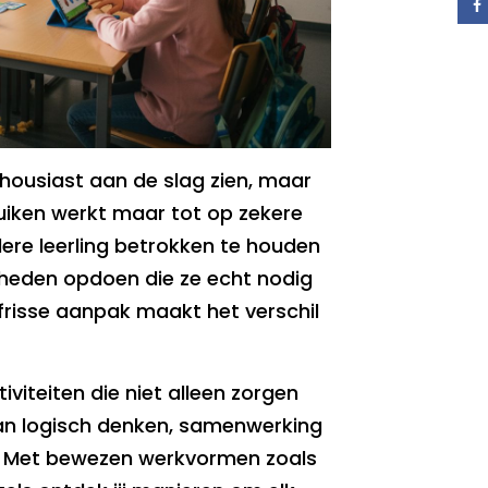
nthousiast aan de slag zien, maar
uiken werkt maar tot op zekere
dere leerling betrokken te houden
gheden opdoen die ze echt nodig
 frisse aanpak maakt het verschil
tiviteiten die niet alleen zorgen
aan logisch denken, samenwerking
f. Met bewezen werkvormen zoals