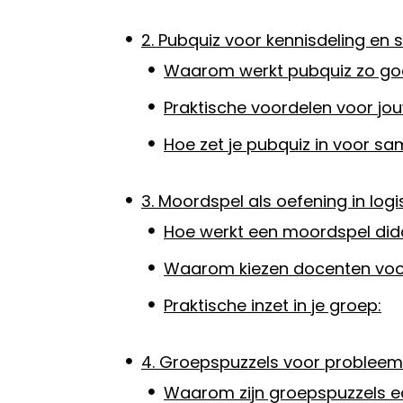
2. Pubquiz voor kennisdeling en
Waarom werkt pubquiz zo goed
Praktische voordelen voor jo
Hoe zet je pubquiz in voor s
3. Moordspel als oefening in log
Hoe werkt een moordspel did
Waarom kiezen docenten voo
Praktische inzet in je groep:
4. Groepspuzzels voor probleem
Waarom zijn groepspuzzels e