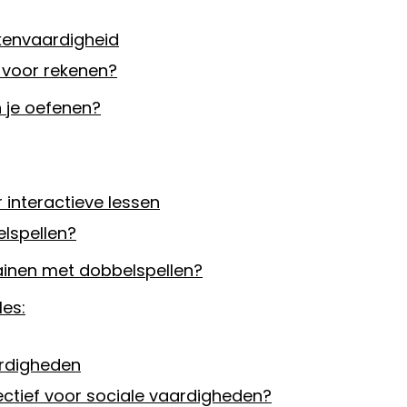
ekenvaardigheid
 voor rekenen?
 je oefenen?
 interactieve lessen
lspellen?
ainen met dobbelspellen?
les:
ardigheden
ectief voor sociale vaardigheden?