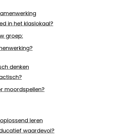
 samenwerking
 in het klaslokaal?
uw groep:
amenwerking?
isch denken
actisch?
r moordspellen?
oplossend leren
ducatief waardevol?