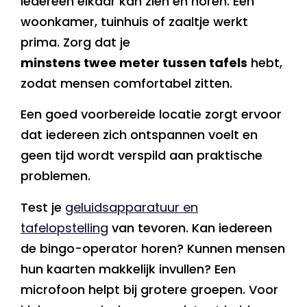
iedereen elkaar kan zien en horen. Een
woonkamer, tuinhuis of zaaltje werkt
prima. Zorg dat je
minstens twee meter tussen tafels
hebt,
zodat mensen comfortabel zitten.
Een goed voorbereide locatie zorgt ervoor
dat iedereen zich ontspannen voelt en
geen tijd wordt verspild aan praktische
problemen.
Test je
geluidsapparatuur en
tafelopstelling
van tevoren. Kan iedereen
de bingo-operator horen? Kunnen mensen
hun kaarten makkelijk invullen? Een
microfoon helpt bij grotere groepen. Voor