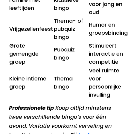
voor jong en
leeftijden
bingo
oud
Thema- of
Humor en
Vrijgezellenfeest
pubquiz
groepsbinding
bingo
Grote
Stimuleert
Pubquiz
gemengde
interactie en
bingo
groep
competitie
Veel ruimte
Kleine intieme
Thema
voor
groep
bingo
persoonlijke
invulling
Professionele tip
Koop altijd minstens
twee verschillende bingo’s voor één
avond. Variatie voorkomt verveling en