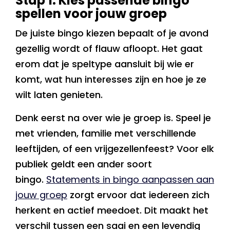
Stap 1: Kies passende bingo
spellen voor jouw groep
De juiste bingo kiezen bepaalt of je avond
gezellig wordt of flauw afloopt. Het gaat
erom dat je speltype aansluit bij wie er
komt, wat hun interesses zijn en hoe je ze
wilt laten genieten.
Denk eerst na over wie je groep is. Speel je
met vrienden, familie met verschillende
leeftijden, of een vrijgezellenfeest? Voor elk
publiek geldt een ander soort
bingo.
Statements in bingo aanpassen aan
jouw groep
zorgt ervoor dat iedereen zich
herkent en actief meedoet. Dit maakt het
verschil tussen een saai en een levendig