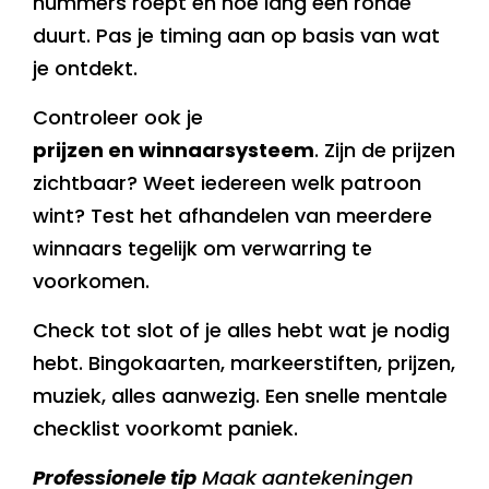
nummers roept en hoe lang één ronde
duurt. Pas je timing aan op basis van wat
je ontdekt.
Controleer ook je
prijzen en winnaarsysteem
. Zijn de prijzen
zichtbaar? Weet iedereen welk patroon
wint? Test het afhandelen van meerdere
winnaars tegelijk om verwarring te
voorkomen.
Check tot slot of je alles hebt wat je nodig
hebt. Bingokaarten, markeerstiften, prijzen,
muziek, alles aanwezig. Een snelle mentale
checklist voorkomt paniek.
Professionele tip
Maak aantekeningen