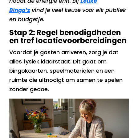
houdt de energie erin. Bij
Leuke
Bingo’s
vind je veel keuze voor elk publiek
en budgetje.
Stap 2: Regel benodigdheden
en tref locatievoorbereidingen
Voordat je gasten arriveren, zorg je dat
alles fysiek klaarstaat. Dit gaat om
bingokaarten, speelmaterialen en een
ruimte die uitnodigt om samen te spelen
zonder gedoe.