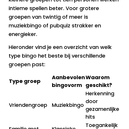
intieme spellen beter. Voor grotere
groepen van twintig of meer is
muziekbingo of pubquiz strakker en
energieker.
Hieronder vind je een overzicht van welk
type bingo het beste bij verschillende
groepen past:
Aanbevolen
Waarom
Type groep
bingovorm
geschikt?
Herkenning
door
Vriendengroep
Muziekbingo
gezamenlijke
hits
Toegankelijk
Familie met
Klassieke