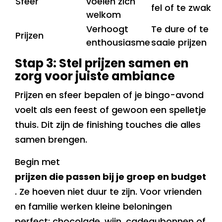
Sfeer
voelen zich
fel of te zwak
welkom
Verhoogt
Te dure of te
Prijzen
enthousiasme
saaie prijzen
Stap 3: Stel prijzen samen en
zorg voor juiste ambiance
Prijzen en sfeer bepalen of je bingo-avond
voelt als een feest of gewoon een spelletje
thuis. Dit zijn de finishing touches die alles
samen brengen.
Begin met
prijzen die passen bij je groep en budget
. Ze hoeven niet duur te zijn. Voor vrienden
en familie werken kleine beloningen
perfect: chocolade, wijn, cadeaubonnen of