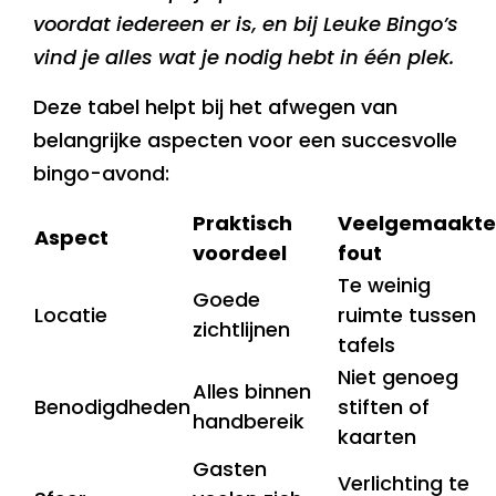
voordat iedereen er is, en bij Leuke Bingo’s
vind je alles wat je nodig hebt in één plek.
Deze tabel helpt bij het afwegen van
belangrijke aspecten voor een succesvolle
bingo-avond:
Praktisch
Veelgemaakte
Aspect
voordeel
fout
Te weinig
Goede
Locatie
ruimte tussen
zichtlijnen
tafels
Niet genoeg
Alles binnen
Benodigdheden
stiften of
handbereik
kaarten
Gasten
Verlichting te