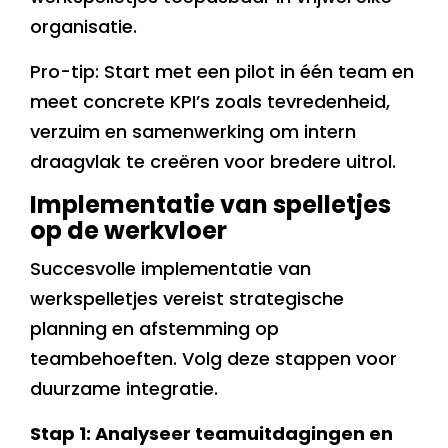
organisatie.
Pro-tip: Start met een pilot in één team en
meet concrete KPI’s zoals tevredenheid,
verzuim en samenwerking om intern
draagvlak te creëren voor bredere uitrol.
Implementatie van spelletjes
op de werkvloer
Succesvolle implementatie van
werkspelletjes vereist strategische
planning en afstemming op
teambehoeften. Volg deze stappen voor
duurzame integratie.
Stap 1: Analyseer teamuitdagingen en