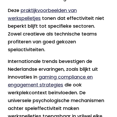
Deze
praktijkvoorbeelden van
werkspelletjes
tonen dat effectiviteit niet
beperkt blijft tot specifieke sectoren.
Zowel creatieve als technische teams
profiteren van goed gekozen
spelactiviteiten.
Internationale trends bevestigen de
Nederlandse ervaringen, zoals blijkt uit
innovaties in
gaming compliance en
engagement strategies
die ook
werkplekcontext beïnvloeden. De
universele psychologische mechanismen
achter speleffectiviteit maken
werkspelletjes toepasbaar in vrijwel elke