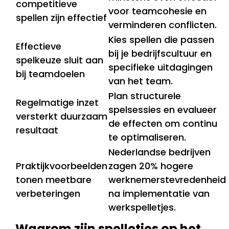
competitieve
voor teamcohesie en
spellen zijn effectief
verminderen conflicten.
Kies spellen die passen
Effectieve
bij je bedrijfscultuur en
spelkeuze sluit aan
specifieke uitdagingen
bij teamdoelen
van het team.
Plan structurele
Regelmatige inzet
spelsessies en evalueer
versterkt duurzaam
de effecten om continu
resultaat
te optimaliseren.
Nederlandse bedrijven
Praktijkvoorbeelden
zagen 20% hogere
tonen meetbare
werknemerstevredenheid
verbeteringen
na implementatie van
werkspelletjes.
Waarom zijn spelletjes op het