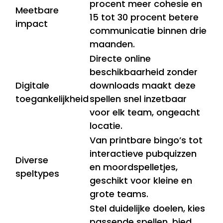
procent meer cohesie en
Meetbare
15 tot 30 procent betere
impact
communicatie binnen drie
maanden.
Directe online
beschikbaarheid zonder
Digitale
downloads maakt deze
toegankelijkheid
spellen snel inzetbaar
voor elk team, ongeacht
locatie.
Van printbare bingo’s tot
interactieve pubquizzen
Diverse
en moordspelletjes,
speltypes
geschikt voor kleine en
grote teams.
Stel duidelijke doelen, kies
passende spellen, bied