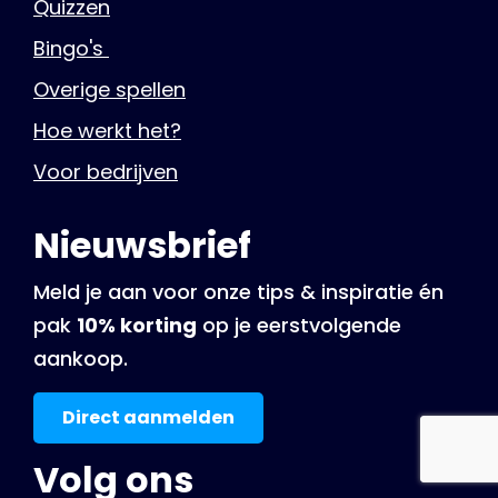
Quizzen
Bingo's
Overige spellen
Hoe werkt het?
Voor bedrijven
Nieuwsbrief
Meld je aan voor onze tips & inspiratie én
pak
10% korting
op je eerstvolgende
aankoop.
Direct aanmelden
Volg ons