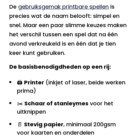
De
gebruiksgemak printbare spellen
is
precies wat de naam belooft: simpel en
snel. Maar een paar slimme keuzes maken
het verschil tussen een spel dat na één
avond verkreukeld is en één dat je tien
keer kunt gebruiken.
De basisbenodigdheden op een rij:
🖨️
Printer
(inkjet of laser, beide werken
prima)
✂️
Schaar of stanleymes
voor het
uitknippen
📄
Stevig papier
, minimaal 200gsm
voor kaarten en onderdelen