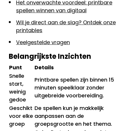
Het onverwachte voordeel: printbare
spellen winnen van digitaal
Wil je direct aan de slag? Ontdek onze
printables
Veelgestelde vragen
Belangrijkste Inzichten
Punt
Details
Snelle
Printbare spellen zijn binnen 15
start,
minuten speelklaar zonder
weinig
uitgebreide voorbereiding.
gedoe
Geschikt
De spellen kun je makkelijk
voor elke
aanpassen aan de
groep
groepsgrootte en het thema.