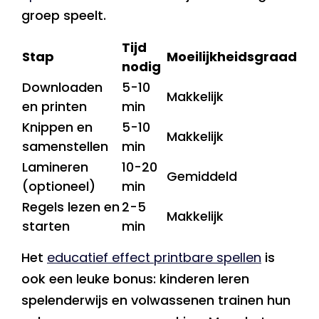
groep speelt.
Tijd
Stap
Moeilijkheidsgraad
nodig
Downloaden
5-10
Makkelijk
en printen
min
Knippen en
5-10
Makkelijk
samenstellen
min
Lamineren
10-20
Gemiddeld
(optioneel)
min
Regels lezen en
2-5
Makkelijk
starten
min
Het
educatief effect printbare spellen
is
ook een leuke bonus: kinderen leren
spelenderwijs en volwassenen trainen hun