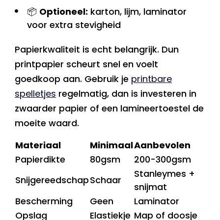
📦
Optioneel:
karton, lijm, laminator
voor extra stevigheid
Papierkwaliteit is echt belangrijk. Dun
printpapier scheurt snel en voelt
goedkoop aan. Gebruik je
printbare
spelletjes
regelmatig, dan is investeren in
zwaarder papier of een lamineertoestel de
moeite waard.
Materiaal
Minimaal
Aanbevolen
Papierdikte
80gsm
200-300gsm
Stanleymes +
Snijgereedschap
Schaar
snijmat
Bescherming
Geen
Laminator
Opslag
Elastiekje
Map of doosje