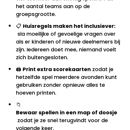
het aantal teams aan op de
groepsgrootte.
📋
Huisregels maken het inclusiever:
sla moeilijke of gevoelige vragen over
als er kinderen of nieuwe deelnemers bij
zijn. Iedereen doet mee, niemand voelt
zich buitengesloten.
🖨️
Print extra scorekaarten
zodat je
hetzelfde spel meerdere avonden kunt
gebruiken zonder opnieuw alles te
hoeven printen.
📁
Bewaar spellen in een map of doosje
zodat je ze snel terugvindt voor de
volgende keer.