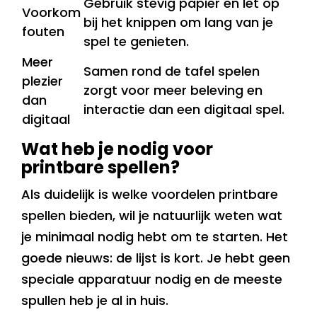
Gebruik stevig papier en let op
Voorkom
bij het knippen om lang van je
fouten
spel te genieten.
Meer
Samen rond de tafel spelen
plezier
zorgt voor meer beleving en
dan
interactie dan een digitaal spel.
digitaal
Wat heb je nodig voor
printbare spellen?
Als duidelijk is welke voordelen printbare
spellen bieden, wil je natuurlijk weten wat
je minimaal nodig hebt om te starten. Het
goede nieuws: de lijst is kort. Je hebt geen
speciale apparatuur nodig en de meeste
spullen heb je al in huis.