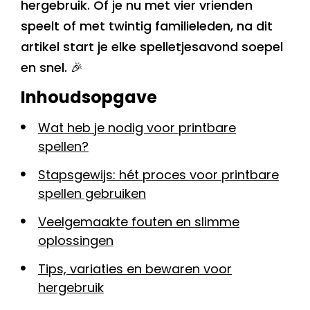
hergebruik. Of je nu met vier vrienden
speelt of met twintig familieleden, na dit
artikel start je elke spelletjesavond soepel
en snel. 🎉
Inhoudsopgave
Wat heb je nodig voor printbare
spellen?
Stapsgewijs: hét proces voor printbare
spellen gebruiken
Veelgemaakte fouten en slimme
oplossingen
Tips, variaties en bewaren voor
hergebruik