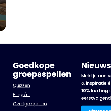
Goedkope
Nieuws
groepsspellen
Meld je aan v
& inspiratie 
Quizzen
10% korting
o
Bingo's
eerstvolgend
Overige spellen