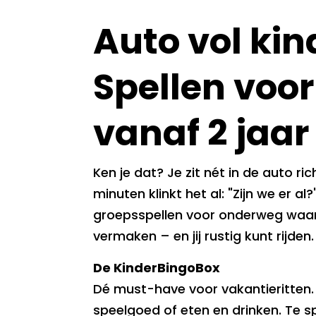
Auto vol ki
Spellen voo
vanaf 2 jaar
Ken je dat? Je zit nét in de auto ri
minuten klinkt het al: "Zijn we er al
groepsspellen voor onderweg waar
vermaken – en jij rustig kunt rijden.
De KinderBingoBox
Dé must-have voor vakantieritten. 
speelgoed of eten en drinken. Te sp