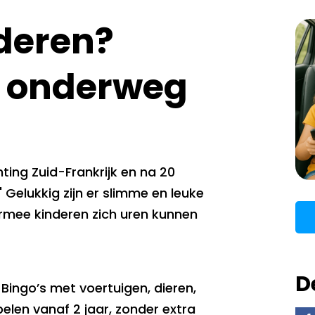
nderen?
r onderweg
chting Zuid-Frankrijk en na 20
?" Gelukkig zijn er slimme en leuke
mee kinderen zich uren kunnen
D
Bingo’s met voertuigen, dieren,
elen vanaf 2 jaar, zonder extra