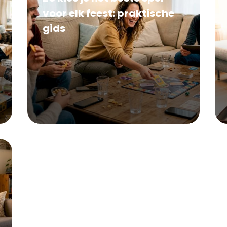
voor elk feest: praktische
gids