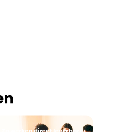
en
Zo werken direct leverbare