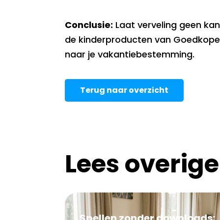
Conclusie:
Laat verveling geen kan
de kinderproducten van GoedkopeGro
naar je vakantiebestemming.
Terug naar overzicht
Lees overige
Spellen zonder downloads: