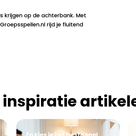
s krijgen op de achterbank. Met
epsspellen.nl rijd je fluitend
 inspiratie artikel
Zo kies je het beste spel