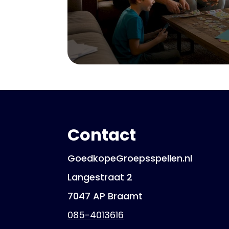
Contact
GoedkopeGroepsspellen.nl
Langestraat 2
7047 AP Braamt
085-4013616