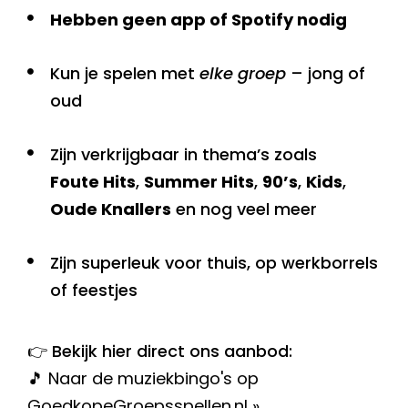
Hebben geen app of Spotify nodig
Kun je spelen met
elke groep
– jong of
oud
Zijn verkrijgbaar in thema’s zoals
Foute Hits
,
Summer Hits
,
90’s
,
Kids
,
Oude Knallers
en nog veel meer
Zijn superleuk voor thuis, op werkborrels
of feestjes
👉 Bekijk hier direct ons aanbod:
🎵 Naar de muziekbingo's op
GoedkopeGroepsspellen.nl »