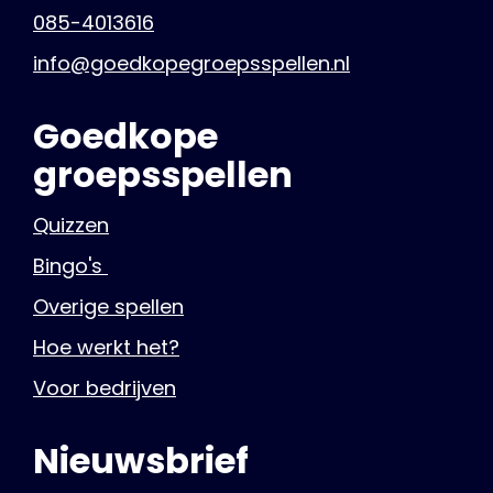
085-4013616
info@goedkopegroepsspellen.nl
Goedkope
groepsspellen
Quizzen
Bingo's
Overige spellen
Hoe werkt het?
Voor bedrijven
Nieuwsbrief