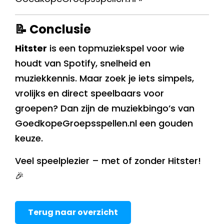
📝 Conclusie
Hitster
is een topmuziekspel voor wie
houdt van Spotify, snelheid en
muziekkennis. Maar zoek je iets simpels,
vrolijks en direct speelbaars voor
groepen? Dan zijn de muziekbingo’s van
GoedkopeGroepsspellen.nl een gouden
keuze.
Veel speelplezier – met of zonder Hitster!
🎉
Terug naar overzicht