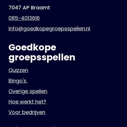
7047 AP Braamt
085-4013616
info@goedkopegroepsspellen.nl
Goedkope
groepsspellen
Quizzen
Bingo's
Overige spellen
Hoe werkt het?
Voor bedrijven