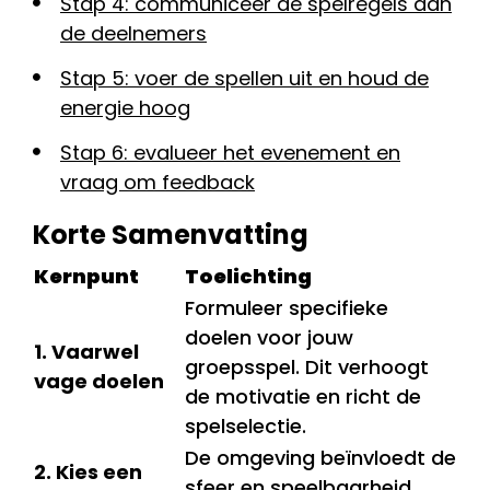
Stap 4: communiceer de spelregels aan
de deelnemers
Stap 5: voer de spellen uit en houd de
energie hoog
Stap 6: evalueer het evenement en
vraag om feedback
Korte Samenvatting
Kernpunt
Toelichting
Formuleer specifieke
doelen voor jouw
1. Vaarwel
groepsspel. Dit verhoogt
vage doelen
de motivatie en richt de
spelselectie.
De omgeving beïnvloedt de
2. Kies een
sfeer en speelbaarheid.