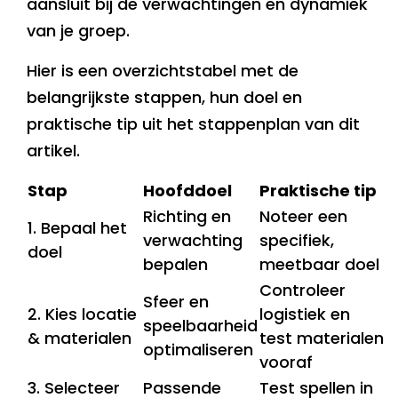
aansluit bij de verwachtingen en dynamiek
van je groep.
Hier is een overzichtstabel met de
belangrijkste stappen, hun doel en
praktische tip uit het stappenplan van dit
artikel.
Stap
Hoofddoel
Praktische tip
Richting en
Noteer een
1. Bepaal het
verwachting
specifiek,
doel
bepalen
meetbaar doel
Controleer
Sfeer en
2. Kies locatie
logistiek en
speelbaarheid
& materialen
test materialen
optimaliseren
vooraf
3. Selecteer
Passende
Test spellen in