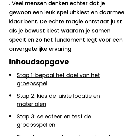
. Veel mensen denken echter dat je
gewoon een leuk spel uitkiest en daarmee
klaar bent. De echte magie ontstaat juist
als je bewust kiest waarom je samen
speelt en zo het fundament legt voor een
onvergetelijke ervaring.
Inhoudsopgave
Stap 1: bepaal het doel van het
groepsspel
Stap 2: kies de juiste locatie en
materialen
Stap 3: selecteer en test de
groepsspellen