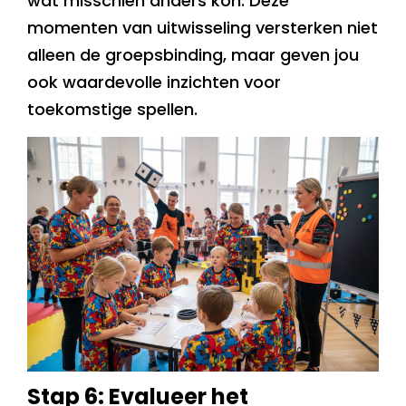
wat misschien anders kon. Deze
momenten van uitwisseling versterken niet
alleen de groepsbinding, maar geven jou
ook waardevolle inzichten voor
toekomstige spellen.
Stap 6: Evalueer het