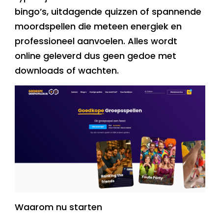
bingo’s, uitdagende quizzen of spannende
moordspellen die meteen energiek en
professioneel aanvoelen. Alles wordt
online geleverd dus geen gedoe met
downloads of wachten.
Waarom nu starten