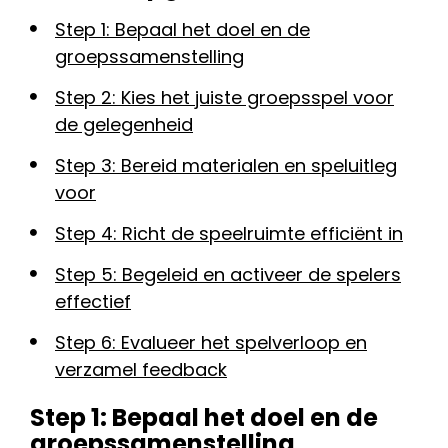
Step 1: Bepaal het doel en de
groepssamenstelling
Step 2: Kies het juiste groepsspel voor
de gelegenheid
Step 3: Bereid materialen en speluitleg
voor
Step 4: Richt de speelruimte efficiënt in
Step 5: Begeleid en activeer de spelers
effectief
Step 6: Evalueer het spelverloop en
verzamel feedback
Step 1: Bepaal het doel en de
groepssamenstelling