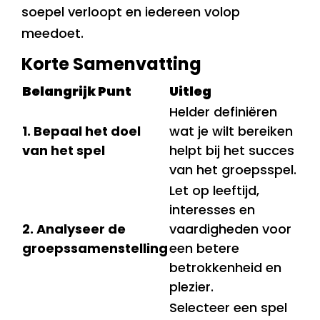
soepel verloopt en iedereen volop
meedoet.
Korte Samenvatting
Belangrijk Punt
Uitleg
Helder definiëren
1. Bepaal het doel
wat je wilt bereiken
van het spel
helpt bij het succes
van het groepsspel.
Let op leeftijd,
interesses en
2. Analyseer de
vaardigheden voor
groepssamenstelling
een betere
betrokkenheid en
plezier.
Selecteer een spel