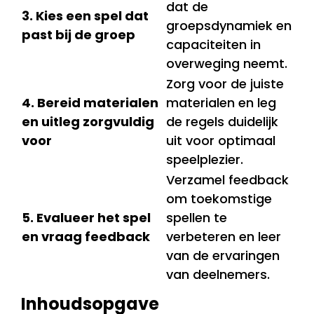
dat de
3. Kies een spel dat
groepsdynamiek en
past bij de groep
capaciteiten in
overweging neemt.
Zorg voor de juiste
4. Bereid materialen
materialen en leg
en uitleg zorgvuldig
de regels duidelijk
voor
uit voor optimaal
speelplezier.
Verzamel feedback
om toekomstige
5. Evalueer het spel
spellen te
en vraag feedback
verbeteren en leer
van de ervaringen
van deelnemers.
Inhoudsopgave