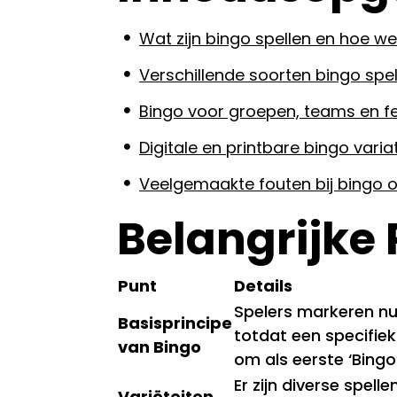
Wat zijn bingo spellen en hoe we
Verschillende soorten bingo spel
Bingo voor groepen, teams en f
Digitale en printbare bingo varia
Veelgemaakte fouten bij bingo 
Belangrijke
Punt
Details
Spelers markeren n
Basisprincipe
totdat een specifiek 
van Bingo
om als eerste ‘Bingo
Er zijn diverse spell
Variëteiten