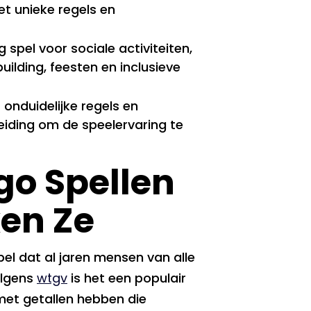
et unieke regels en
 spel voor sociale activiteiten,
ilding, feesten en inclusieve
 onduidelijke regels en
iding om de speelervaring te
go Spellen
en Ze
pel dat al jaren mensen van alle
olgens
wtgv
is het een populair
 met getallen hebben die