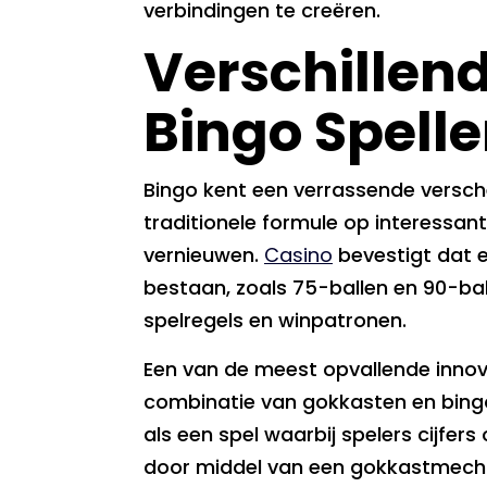
verbindingen te creëren.
Verschillen
Bingo Spelle
Bingo kent een verrassende versc
traditionele formule op interessan
vernieuwen.
Casino
bevestigt dat 
bestaan, zoals 75-ballen en 90-bal
spelregels en winpatronen.
Een van de meest opvallende innov
combinatie van gokkasten en bing
als een spel waarbij spelers cijfe
door middel van een gokkastmech