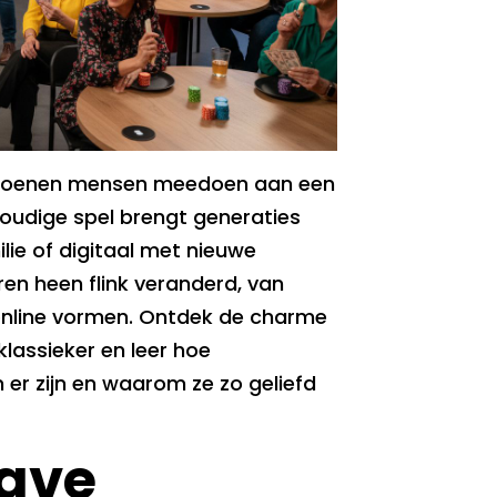
miljoenen mensen meedoen aan een
nvoudige spel brengt generaties
lie of digitaal met nieuwe
aren heen flink veranderd, van
 online vormen. Ontdek de charme
klassieker en leer hoe
 er zijn en waarom ze zo geliefd
ave