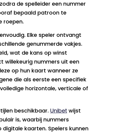
zodra de spelleider een nummer
vooraf bepaald patroon te
te roepen.
 eenvoudig. Elke speler ontvangt
schillende genummerde vakjes.
eld, wat de kans op winst
t willekeurig nummers uit een
deze op hun kaart wanneer ze
ene die als eerste een specifiek
volledige horizontale, verticale of
tijlen beschikbaar.
Unibet
wijst
pulair is, waarbij nummers
digitale kaarten. Spelers kunnen