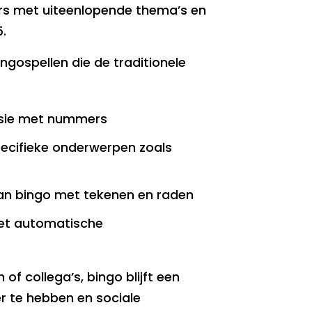
ers met uiteenlopende thema’s en
5.
ngospellen die de traditionele
rsie met nummers
ecifieke onderwerpen zoals
an bingo met tekenen en raden
 met automatische
 of collega’s, bingo blijft een
r te hebben en sociale