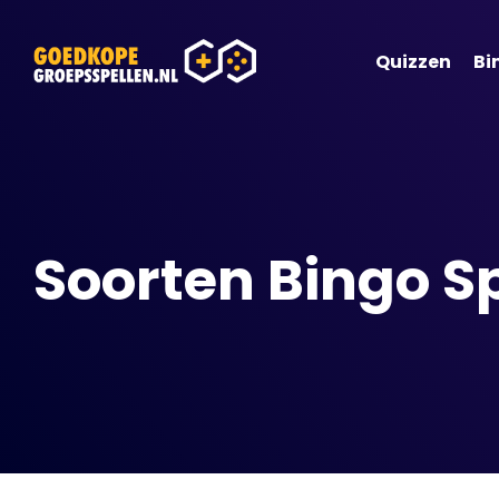
Quizzen
Bi
Soorten Bingo S