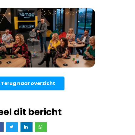
Terug naar overzicht
eel dit bericht