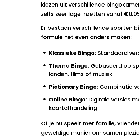
kiezen uit verschillende bingokam
zelfs zeer lage inzetten vanaf €0,0
Er bestaan verschillende soorten bi
formule net even anders maken:
Klassieke Bingo
: Standaard ve
Thema Bingo
: Gebaseerd op sp
landen, films of muziek
Pictionary Bingo
: Combinatie v
Online Bingo
: Digitale versies
kaartafhandeling
Of je nu speelt met familie, vrienden
geweldige manier om samen plezie