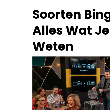
Soorten Bing
Alles Wat J
Weten