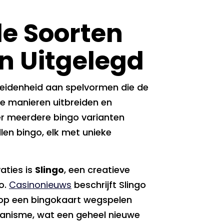
de Soorten
n Uitgelegd
heidenheid aan spelvormen die de
te manieren uitbreiden en
er meerdere bingo varianten
len bingo, elk met unieke
aties is
Slingo
, een creatieve
o.
Casinonieuws
beschrijft Slingo
rs op een bingokaart wegspelen
anisme, wat een geheel nieuwe