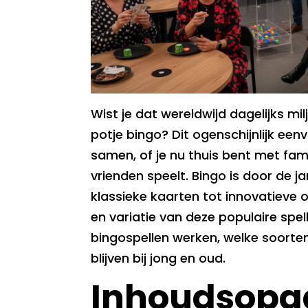
Wist je dat wereldwijd dagelijks 
potje bingo? Dit ogenschijnlijk ee
samen, of je nu thuis bent met fami
vrienden speelt. Bingo is door de j
klassieke kaarten tot innovatieve
en variatie van deze populaire spel
bingospellen werken, welke soorten
blijven bij jong en oud.
Inhoudsopg