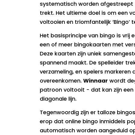
systematisch worden afgestreept 
trekt. Het ultieme doel is om een 
voltooien en triomfantelijk ‘Bingo’ 
Het basisprincipe van bingo is vrij
een of meer bingokaarten met ver
Deze kaarten zijn uniek samengest
spannend maakt. De spelleider trek
verzameling, en spelers markeren 
overeenkomen.
Winnaar
wordt deg
patroon voltooit - dat kan zijn een 
diagonale lijn.
Tegenwoordig zijn er talloze bingos
erop dat online bingo inmiddels po
automatisch worden aangeduid op 