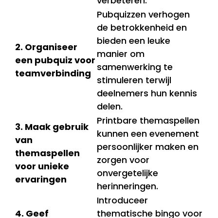
verbeteren.
Pubquizzen verhogen
de betrokkenheid en
bieden een leuke
2. Organiseer
manier om
een pubquiz voor
samenwerking te
teamverbinding
stimuleren terwijl
deelnemers hun kennis
delen.
Printbare themaspellen
3. Maak gebruik
kunnen een evenement
van
persoonlijker maken en
themaspellen
zorgen voor
voor unieke
onvergetelijke
ervaringen
herinneringen.
Introduceer
4. Geef
thematische bingo voor