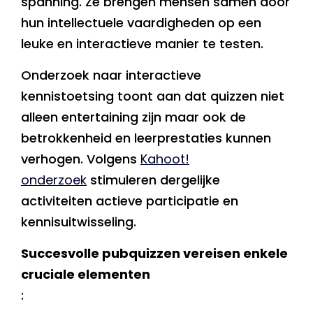
spanning. Ze brengen mensen samen door
hun intellectuele vaardigheden op een
leuke en interactieve manier te testen.
Onderzoek naar interactieve
kennistoetsing toont aan dat quizzen niet
alleen entertaining zijn maar ook de
betrokkenheid en leerprestaties kunnen
verhogen. Volgens
Kahoot!
onderzoek
stimuleren dergelijke
activiteiten actieve participatie en
kennisuitwisseling.
Succesvolle pubquizzen vereisen enkele
cruciale elementen
: