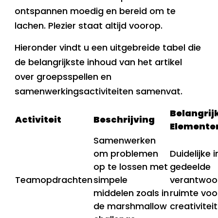
ontspannen moedig en bereid om te
lachen. Plezier staat altijd voorop.
Hieronder vindt u een uitgebreide tabel die
de belangrijkste inhoud van het artikel
over groepsspellen en
samenwerkingsactiviteiten samenvat.
Belangrij
Activiteit
Beschrijving
Elemente
Samenwerken
om problemen
Duidelijke i
op te lossen met
gedeelde
Teamopdrachten
simpele
verantwoor
middelen zoals in
ruimte voo
de marshmallow
creativiteit