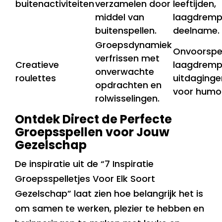
buitenactiviteiten
verzamelen door
leeftijden,
middel van
laagdremp
buitenspellen.
deelname.
Groepsdynamiek
Onvoorspe
verfrissen met
Creatieve
laagdremp
onverwachte
roulettes
uitdaginge
opdrachten en
voor humo
rolwisselingen.
Ontdek Direct de Perfecte
Groepsspellen voor Jouw
Gezelschap
De inspiratie uit de “7 Inspiratie
Groepsspelletjes Voor Elk Soort
Gezelschap” laat zien hoe belangrijk het is
om samen te werken, plezier te hebben en