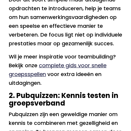
opdrachten te introduceren, help je teams
om hun samenwerkingsvaardigheden op
een speelse en effectieve manier te
verbeteren. De focus ligt niet op individuele
prestaties maar op gezamenlijk succes.
Wil je meer inspiratie voor teambuilding?
Bekijk onze
complete gids voor snelle
groepsspellen
voor extra ideeën en
uitdagingen.
2. Pubquizzen: Kennis testen in
groepsverband
Pubquizzen zijn een geweldige manier om
kennis te combineren met gezelligheid en