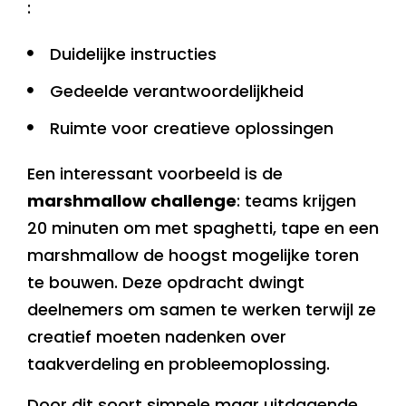
:
Duidelijke instructies
Gedeelde verantwoordelijkheid
Ruimte voor creatieve oplossingen
Een interessant voorbeeld is de
marshmallow challenge
: teams krijgen
20 minuten om met spaghetti, tape en een
marshmallow de hoogst mogelijke toren
te bouwen. Deze opdracht dwingt
deelnemers om samen te werken terwijl ze
creatief moeten nadenken over
taakverdeling en probleemoplossing.
Door dit soort simpele maar uitdagende