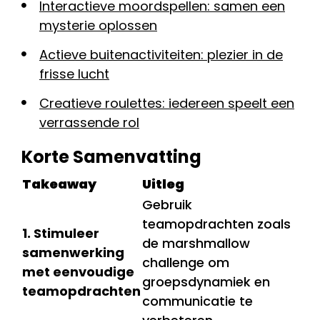
Interactieve moordspellen: samen een
mysterie oplossen
Actieve buitenactiviteiten: plezier in de
frisse lucht
Creatieve roulettes: iedereen speelt een
verrassende rol
Korte Samenvatting
Takeaway
Uitleg
Gebruik
teamopdrachten zoals
1. Stimuleer
de marshmallow
samenwerking
challenge om
met eenvoudige
groepsdynamiek en
teamopdrachten
communicatie te