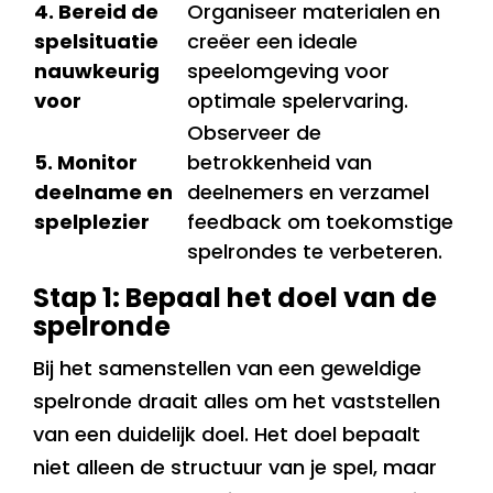
4. Bereid de
Organiseer materialen en
spelsituatie
creëer een ideale
nauwkeurig
speelomgeving voor
voor
optimale spelervaring.
Observeer de
5. Monitor
betrokkenheid van
deelname en
deelnemers en verzamel
spelplezier
feedback om toekomstige
spelrondes te verbeteren.
Stap 1: Bepaal het doel van de
spelronde
Bij het samenstellen van een geweldige
spelronde draait alles om het vaststellen
van een duidelijk doel. Het doel bepaalt
niet alleen de structuur van je spel, maar