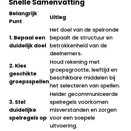
Snelle Samenvatting
Belangrijk
Uitleg
Punt
Het doel van de spelronde
1. Bepaal een
bepaalt de structuur en
duidelijk doel
betrokkenheid van de
deelnemers.
Houd rekening met
2. Kies
groepsgrootte, leeftijd en
geschikte
beschikbare middelen bij
groepsspellen
het selecteren van spellen.
Helder gecommuniceerde
3. Stel
spelregels voorkomen
duidelijke
misverstanden en zorgen
spelregels op
voor een soepele
uitvoering.