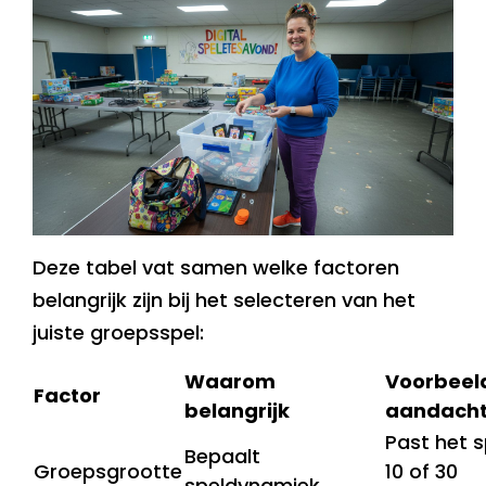
Deze tabel vat samen welke factoren
belangrijk zijn bij het selecteren van het
juiste groepsspel:
Waarom
Voorbeel
Factor
belangrijk
aandacht
Past het sp
Bepaalt
Groepsgrootte
10 of 30
speldynamiek