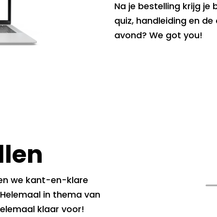
Na je bestelling krijg j
quiz, handleiding en de
avond? We got you!
llen
ben we kant-en-klare
. Helemaal in thema van
 helemaal klaar voor!