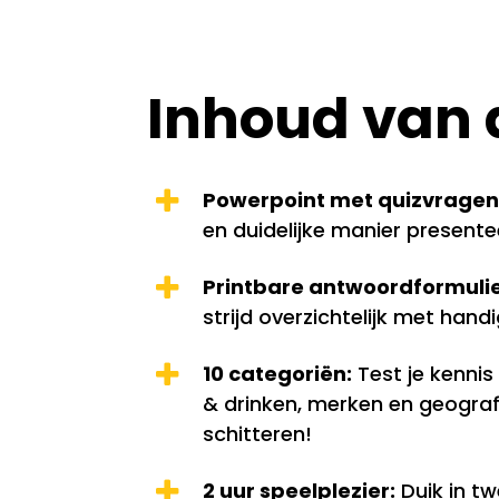
Inhoud van
Powerpoint met quizvragen
en duidelijke manier presente
Printbare antwoordformulier
strijd overzichtelijk met hand
10 categoriën:
Test je kennis 
& drinken, merken en geografie
schitteren!
2 uur speelplezier:
Duik in t