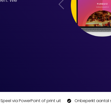
eft. Wie
Speel via PowerPoint of print uit
Onbeperkt aantal 