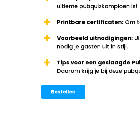
ultieme pubquizkampioen is!
Printbare certificaten:
Om te 
Voorbeeld uitnodigingen:
Ui
nodig je gasten uit in stijl.
Tips voor een geslaagde Pu
Daarom krijg je bij deze pubq
Bestellen