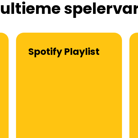
 ultieme spelerva
Spotify Playlist