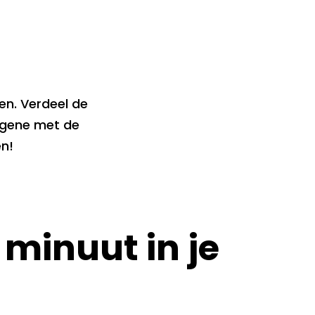
en. Verdeel de
Degene met de
n!
 minuut in je