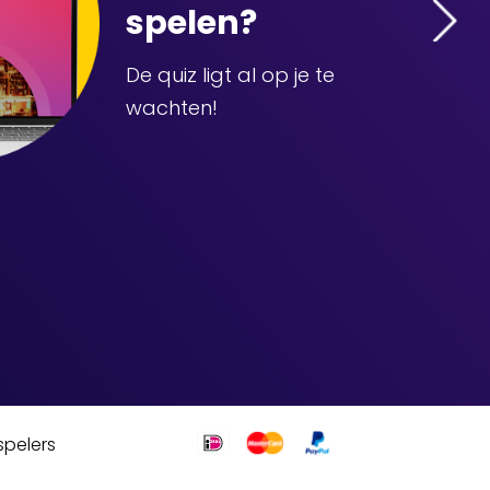
spelen?
De quiz ligt al op je te
wachten!
spelers