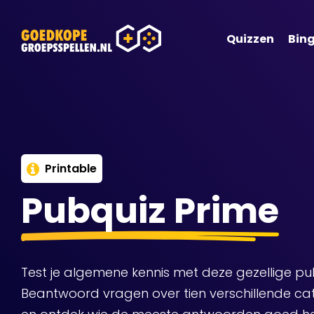
Quizzen
Bing
Printable
Pubquiz Prime
Test je algemene kennis met deze gezellige pu
Beantwoord vragen over tien verschillende ca