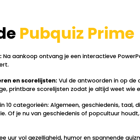
 de
Pubquiz Prime
:
Na aankoop ontvang je een interactieve PowerPo
ert.
en en scorelijsten:
Vul de antwoorden in op de 
ige, printbare scorelijsten zodat je altijd weet wie
in 10 categorieën: Algemeen, geschiedenis, taal, di
. Of je nu van geschiedenis of popcultuur houdt, er 
wee uur vol gezelligheid, humor en spannende qu