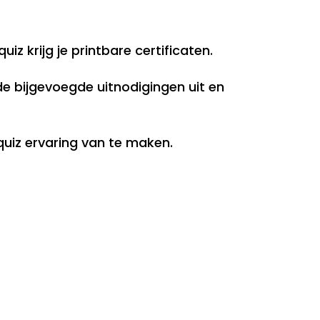
z krijg je printbare certificaten.
de bijgevoegde uitnodigingen uit en
uiz ervaring van te maken.