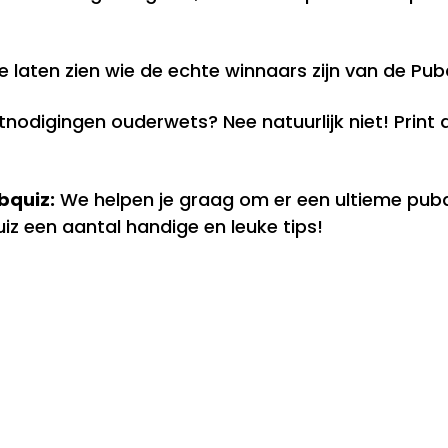
laten zien wie de echte winnaars zijn van de Pubqui
tnodigingen ouderwets? Nee natuurlijk niet! Print 
bquiz:
We helpen je graag om er een ultieme pubq
uiz een aantal handige en leuke tips!