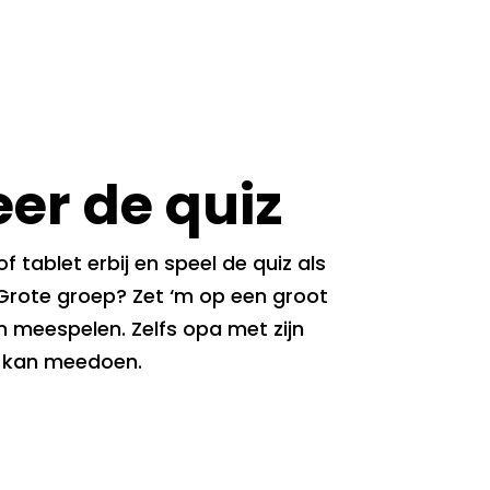
er de quiz
of tablet erbij en speel de quiz als
Grote groep? Zet ‘m op een groot
n meespelen. Zelfs opa met zijn
il kan meedoen.