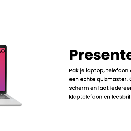
Presente
Pak je laptop, telefoon 
een echte quizmaster. 
scherm en laat iederee
klaptelefoon en leesbr