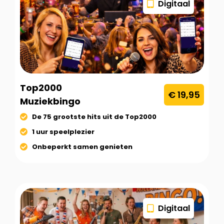
Digitaal
Top2000
€ 19,95
Muziekbingo
De 75 grootste hits uit de Top2000
1 uur speelplezier
Onbeperkt samen genieten
Digitaal