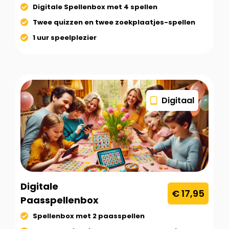
Digitale Spellenbox met 4 spellen
Twee quizzen en twee zoekplaatjes-spellen
1 uur speelplezier
Digitaal
Digitale
€ 17,95
Paasspellenbox
Spellenbox met 2 paasspellen