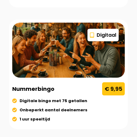
Digitaal
Nummerbingo
€ 9,95
Digitale bingo met 75 getallen
Onbeperkt aantal deelnemers
1 uur speeltijd