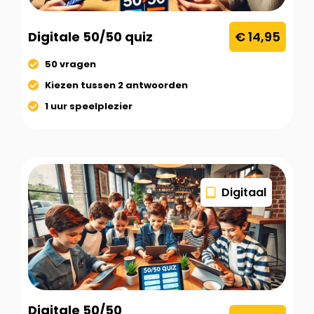
Digitale 50/50 quiz
€ 14,95
50 vragen
Kiezen tussen 2 antwoorden
1 uur speelplezier
Digitaal
Digitale 50/50