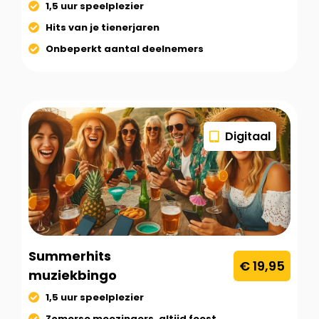
1,5 uur speelplezier
Hits van je tienerjaren
Onbeperkt aantal deelnemers
Digitaal
Summerhits
€ 19,95
muziekbingo
1,5 uur speelplezier
Zomerse meezingers, altijd feest