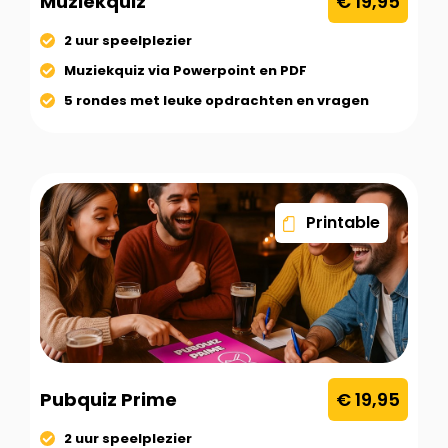
Muziekquiz
€ 19,95
2 uur speelplezier
Muziekquiz via Powerpoint en PDF
5 rondes met leuke opdrachten en vragen
Printable
Pubquiz Prime
€ 19,95
2 uur speelplezier