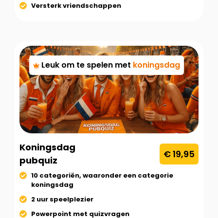
Versterk vriendschappen
Leuk om te spelen met
koningsdag
Koningsdag
€ 19,95
pubquiz
10 categoriën, waaronder een categorie
koningsdag
2 uur speelplezier
Powerpoint met quizvragen