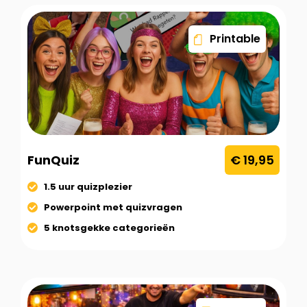
Printable
FunQuiz
€ 19,95
1.5 uur quizplezier
Powerpoint met quizvragen
5 knotsgekke categorieën