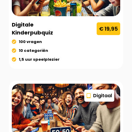
Digitale
€ 19,95
Kinderpubquiz
100 vragen
10 categoriën
1,5 uur speelplezier
Digitaal