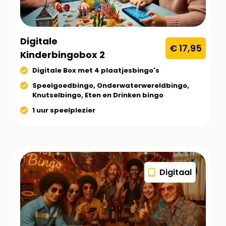
Digitale
€ 17,95
Kinderbingobox 2
Digitale Box met 4 plaatjesbingo's
Speelgoedbingo, Onderwaterwereldbingo,
Knutselbingo, Eten en Drinken bingo
1 uur speelplezier
Digitaal