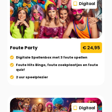
Digitaal
Foute Party
€ 24,95
Digitale Spellenbox met 3 foute spellen
Foute Hits Bingo, foute zoekplaatjes en foute
quiz!
2 uur speelplezier
Digitaal