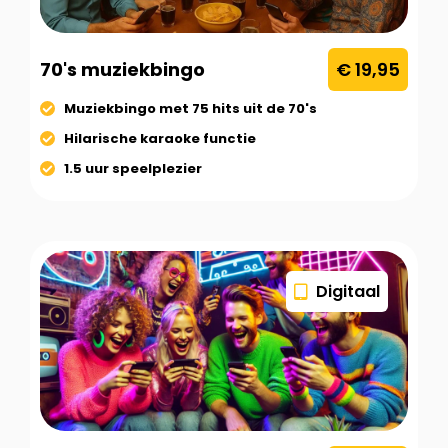
70's muziekbingo
€ 19,95
Muziekbingo met 75 hits uit de 70's
Hilarische karaoke functie
1.5 uur speelplezier
Digitaal