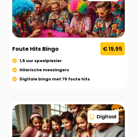
Foute Hits Bingo
€ 19,95
1,5 uur speelplezier
Hilarische meezingers
Digitale bingo met 75 foute hits
Digitaal