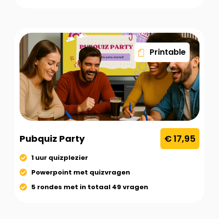
Printable
Pubquiz Party
€ 17,95
1 uur quizplezier
Powerpoint met quizvragen
5 rondes met in totaal 49 vragen