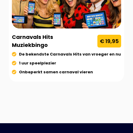
Carnavals Hits
€ 19,95
Muziekbingo
De bekendste Carnavals Hits van vroeger en nu
1 uur speelplezier
Onbeperkt samen carnaval vieren