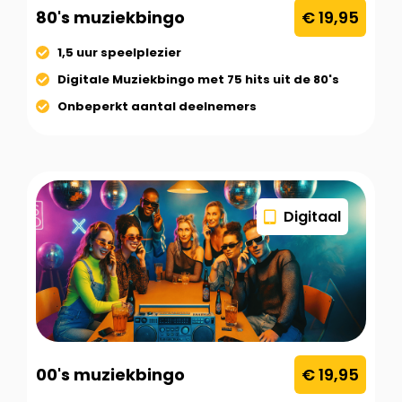
80's muziekbingo
€ 19,95
1,5 uur speelplezier
Digitale Muziekbingo met 75 hits uit de 80's
Onbeperkt aantal deelnemers
Digitaal
00's muziekbingo
€ 19,95