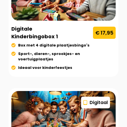
Digitale
€ 17,95
Kinderbingobox 1
Box met 4 digitale plaatjesbingo's
Sport-, dieren-, sprookjes- en
voertuigplaatjes
Ideaal voor kinderfeestjes
Digitaal