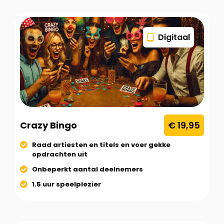
Digitaal
Crazy Bingo
€ 19,95
Raad artiesten en titels en voer gekke
opdrachten uit
Onbeperkt aantal deelnemers
1.5 uur speelplezier