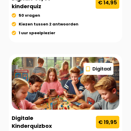
€ 14,95
kinderquiz
50 vragen
Kiezen tussen 2 antwoorden
1 uur speelplezier
Digitaal
Digitale
€ 19,95
Kinderquizbox