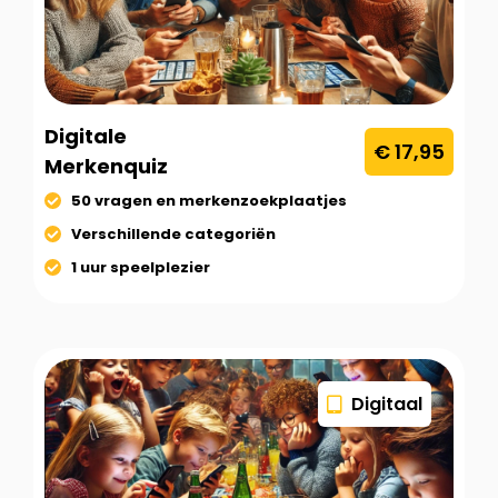
Digitale
€ 17,95
Merkenquiz
50 vragen en merkenzoekplaatjes
Verschillende categoriën
1 uur speelplezier
Digitaal