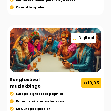
Overal te spelen
Digitaal
Songfestival
€ 19,95
muziekbingo
Europa's grootste pophits
Popmuziek samen beleven
1,5 uur speelplezier