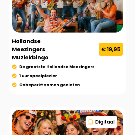
Hollandse
Meezingers
€ 19,95
Muziekbingo
De grootste Hollandse Meezingers
1 uur speelplezier
Onbeperkt samen genieten
Digitaal