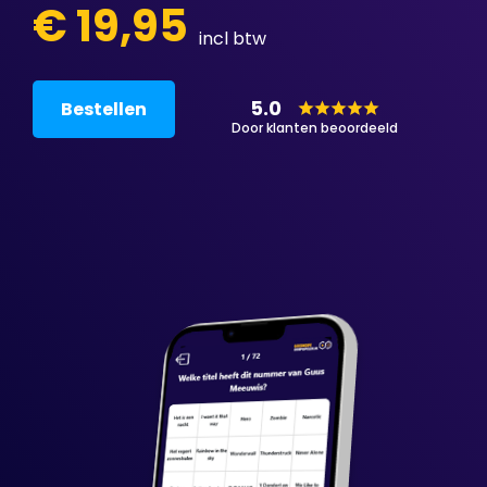
€ 19,95
incl btw
5.0
Bestellen
Door klanten beoordeeld