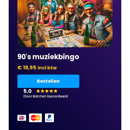
90's muziekbingo
€ 19,95
incl btw
Bestellen
5.0
Door klanten beoordeeld