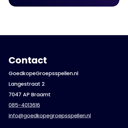
Contact
GoedkopeGroepsspellen.nl
Langestraat 2
7047 AP Braamt
085-4013616
info@goedkopegroepsspellen.nl