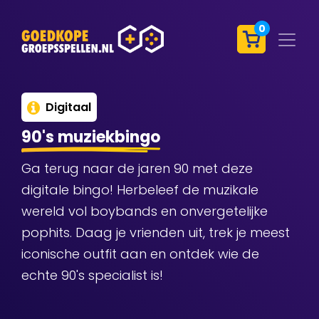
0
Digitaal
90's muziekbingo
Ga terug naar de jaren 90 met deze
digitale bingo! Herbeleef de muzikale
wereld vol boybands en onvergetelijke
pophits. Daag je vrienden uit, trek je meest
iconische outfit aan en ontdek wie de
echte 90's specialist is!