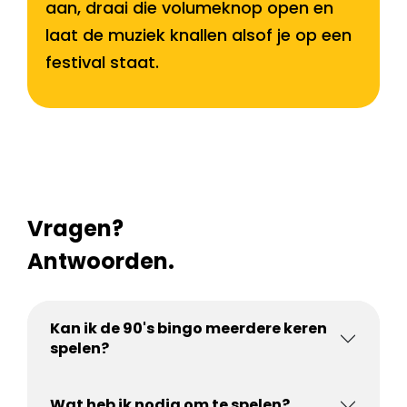
aan, draai die volumeknop open en
laat de muziek knallen alsof je op een
festival staat.
Vragen?
Antwoorden.
Kan ik de 90's bingo meerdere keren
spelen?
Wat heb ik nodig om te spelen?