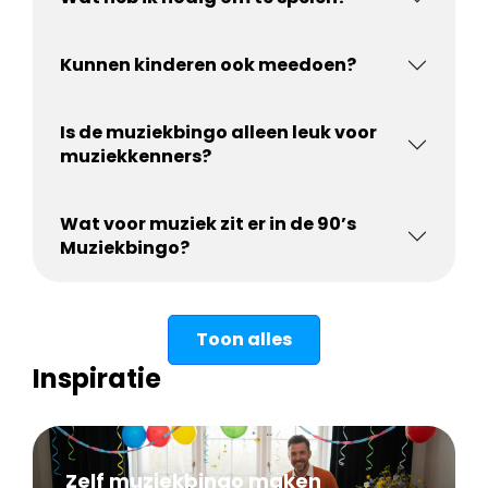
Kunnen kinderen ook meedoen?
Is de muziekbingo alleen leuk voor
muziekkenners?
Wat voor muziek zit er in de 90’s
Muziekbingo?
Toon alles
Inspiratie
Zelf muziekbingo maken