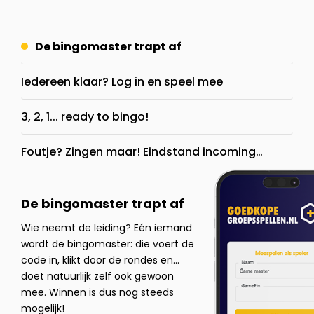
De bingomaster trapt af
Iedereen klaar? Log in en speel mee
3, 2, 1... ready to bingo!
Foutje? Zingen maar! Eindstand incoming…
De bingomaster trapt af
Wie neemt de leiding? Eén iemand
wordt de bingomaster: die voert de
code in, klikt door de rondes en...
doet natuurlijk zelf ook gewoon
mee. Winnen is dus nog steeds
mogelijk!