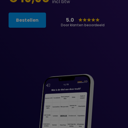
incl btw
5.0
Bestellen
Door klanten beoordeeld