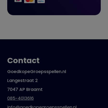
Contact
GoedkopeGroepsspellen.nl
Langestraat 2
7047 AP Braamt
085-4013616
info@goedkopegroepsspellen.nl