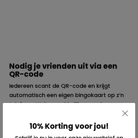
Nodig je vrienden uit via een
QR-code
Iedereen scant de QR-code en krijgt
automatisch een eigen bingokaart op z’n
telefoon. Wel zo makkelijk en snel.
10% Korting voor jou!
Schrijf je nu in voor onze nieuwsbrief en