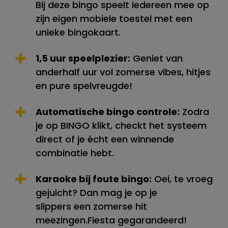
Bij deze bingo speelt iedereen mee op
zijn eigen mobiele toestel met een
unieke bingokaart.
1,5 uur speelplezier:
Geniet van
anderhalf uur vol zomerse vibes, hitjes
en pure spelvreugde!
Automatische bingo controle:
Zodra
je op BINGO klikt, checkt het systeem
direct of je écht een winnende
combinatie hebt.
Karaoke bij foute bingo:
Oei, te vroeg
gejuicht? Dan mag je op je
slippers een zomerse hit
meezingen.Fiesta gegarandeerd!