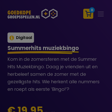
0
Digitaal
Summerhits muziekbingo
Kom in de zomersferen met de Summer
Hits Muziekbingo. Daag je vrienden uit en
herbeleef samen de zomer met de
gezelligste hits. Wie herkent alle nummers
en roept als eerste ‘Bingo!’?
€ 19,95