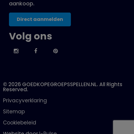
aankoop.
Direct aanmelden
Volg ons
© 2026 GOEDKOPEGROEPSSPELLEN.NL. All Rights
Reserved.
Privacyverklaring
Sitemap
Cookiebeleid
Website door
I-Pulse