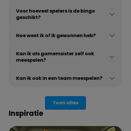
Voor hoeveel spelers is de bingo
geschikt?
Hoe weet ik of ik gewonnen heb?
Kan ik als gamemaster zelf ook
meespelen?
Kan ik ook in een team meespelen?
Toon alles
Inspiratie