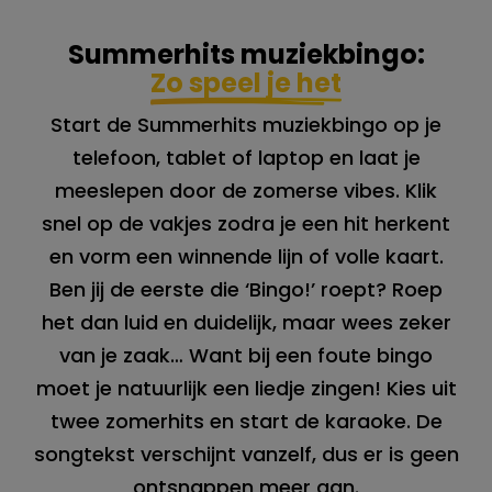
Summerhits muziekbingo:
Zo speel je het
Start de Summerhits muziekbingo op je
telefoon, tablet of laptop en laat je
meeslepen door de zomerse vibes. Klik
snel op de vakjes zodra je een hit herkent
en vorm een winnende lijn of volle kaart.
Ben jij de eerste die ‘Bingo!’ roept? Roep
het dan luid en duidelijk, maar wees zeker
van je zaak… Want bij een foute bingo
moet je natuurlijk een liedje zingen! Kies uit
twee zomerhits en start de karaoke. De
songtekst verschijnt vanzelf, dus er is geen
ontsnappen meer aan.