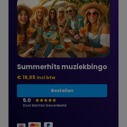
Summerhits muziekbingo
€ 19,95
incl btw
Bestellen
5.0
Door klanten beoordeeld