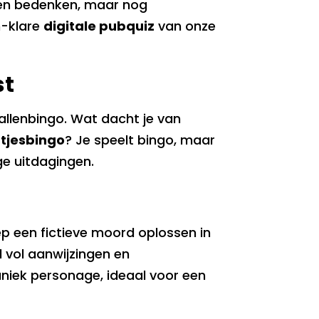
gen bedenken, maar nog
n-klare
digitale pubquiz
van onze
st
llenbingo. Wat dacht je van
tjes
bingo
? Je speelt bingo, maar
ge uitdagingen.
p een fictieve moord oplossen in
 vol aanwijzingen en
uniek personage, ideaal voor een