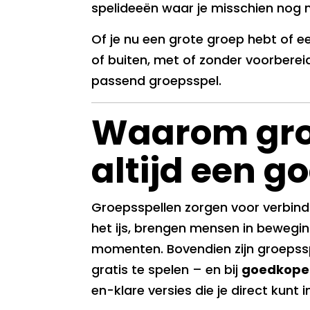
spelideeën waar je misschien nog 
Of je nu een grote groep hebt of e
of buiten, met of zonder voorbereidi
passend groepsspel.
Waarom gro
altijd een go
Groepsspellen zorgen voor verbindi
het ijs, brengen mensen in bewegin
momenten. Bovendien zijn groepssp
gratis te spelen – en bij
goedkopeg
en-klare versies die je direct kunt i