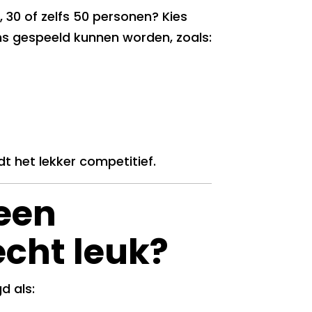
, 30 of zelfs 50 personen? Kies
ms gespeeld kunnen worden, zoals:
dt het lekker competitief.
een
echt leuk?
d als: