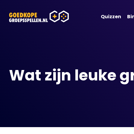
Quizzen
Bi
Wat zijn leuke 