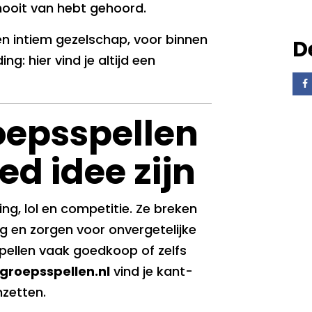
nooit van hebt gehoord.
en intiem gezelschap, voor binnen
D
ng: hier vind je altijd een
epsspellen
ed idee zijn
ng, lol en competitie. Ze breken
g en zorgen voor onvergetelijke
ellen vaak goedkoop of zelfs
roepsspellen.nl
vind je kant-
nzetten.