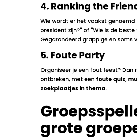
4. Ranking the Frien
Wie wordt er het vaakst genoemd bi
president zijn?" of "Wie is de best
Gegarandeerd grappige en soms v
5. Foute Party
Organiseer je een fout feest? Dan 
ontbreken, met een
foute quiz
,
mu
zoekplaatjes in thema
.
Groepsspell
grote groep