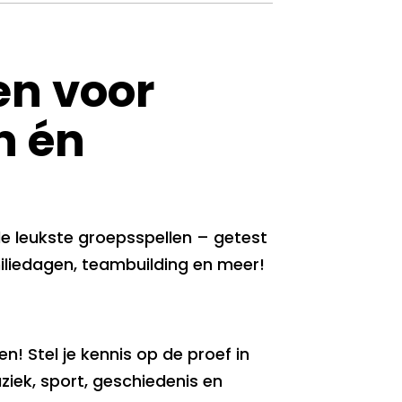
en voor
n én
 de leukste groepsspellen – getest
iliedagen, teambuilding en meer!
n! Stel je kennis op de proef in
ziek, sport, geschiedenis en