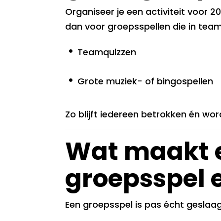
Organiseer je een activiteit voor 20
dan voor groepsspellen die in tea
Teamquizzen
Grote muziek- of bingospellen
Zo blijft iedereen betrokken én wor
Wat maakt 
groepsspel 
Een groepsspel is pas écht geslaag