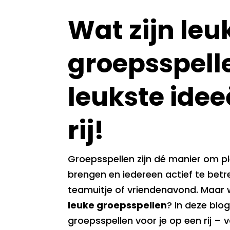
Wat zijn leu
groepsspell
leukste idee
rij!
Groepsspellen zijn dé manier om ple
brengen en iedereen actief te betre
teamuitje of vriendenavond. Maar w
leuke groepsspellen
? In deze blo
groepsspellen voor je op een rij – v