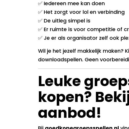
✅ Iedereen mee kan doen
✅ Het zorgt voor lol en verbinding
✅ De uitleg simpel is
✅ Er ruimte is voor competitie of cr
✅ Je er als organisator zelf ook ple
Wil je het jezelf makkelijk maken?
downloadspellen. Geen voorbereidi
Leuke groep
kopen? Beki
aanbod!
Bij
goedkopegroepsspellen.nl
vin