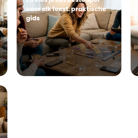
voor elk feest: praktische
gids