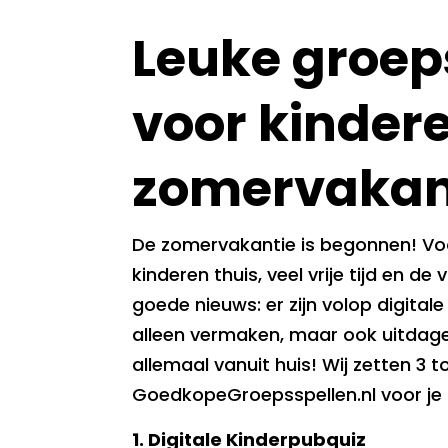
Leuke groep
voor kindere
zomervakan
De zomervakantie is begonnen! Voo
kinderen thuis, veel vrije tijd en de
goede nieuws: er zijn volop digital
alleen vermaken, maar ook uitdage
allemaal vanuit huis! Wij zetten 3 
GoedkopeGroepsspellen.nl voor je o
1. Digitale Kinderpubquiz