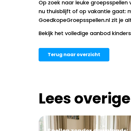
Op zoek naar leuke groepsspellen 
nu thuisblijft of op vakantie gaat: 
GoedkopeGroepsspellen.nl zit je alt
Bekijk het volledige aanbod kinder
Terug naar overzicht
Lees overige
Spellen zonder downloads: