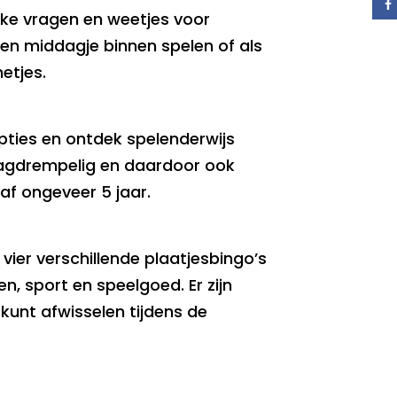
euke vragen en weetjes voor
een middagje binnen spelen of als
netjes.
opties en ontdek spelenderwijs
 laagdrempelig en daardoor ook
af ongeveer 5 jaar.
 vier verschillende plaatjesbingo’s
n, sport en speelgoed. Er zijn
kunt afwisselen tijdens de