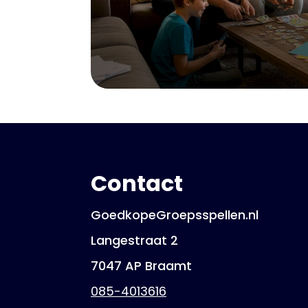
Contact
GoedkopeGroepsspellen.nl
Langestraat 2
7047 AP Braamt
085-4013616