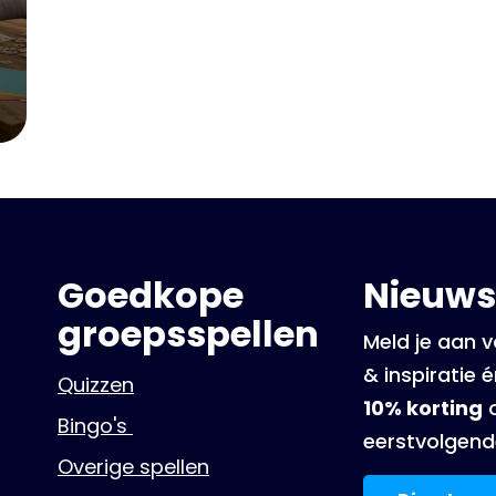
Goedkope
Nieuws
groepsspellen
Meld je aan v
& inspiratie 
Quizzen
10% korting
o
Bingo's
eerstvolgend
Overige spellen