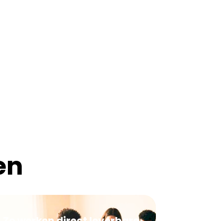
en
Zo werken direct leverbare